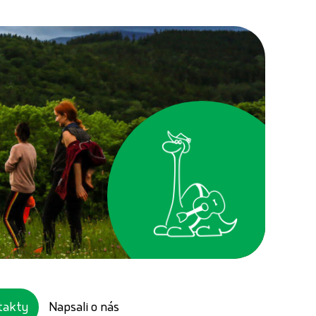
Napsali o nás
takty