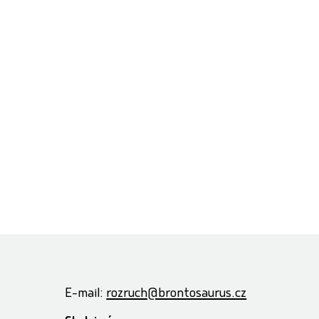
E-mail:
rozruch@brontosaurus.cz