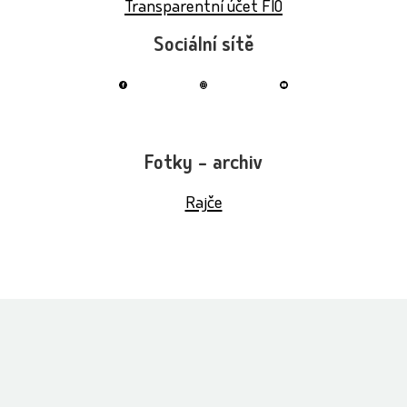
Transparentní účet FIO
Sociální sítě
Fotky – archiv
Rajče