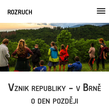
ROZRUCH
Vznik republiky - v Brně
o den později