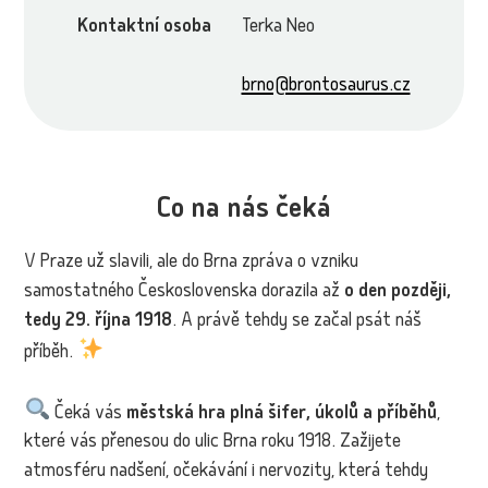
Kontaktní osoba
Terka Neo
brno@brontosaurus.cz
Co na nás čeká
V Praze už slavili, ale do Brna zpráva o vzniku
samostatného Československa dorazila až
o den později,
tedy 29. října 1918
. A právě tehdy se začal psát náš
příběh.
Čeká vás
městská hra plná šifer, úkolů a příběhů
,
které vás přenesou do ulic Brna roku 1918. Zažijete
atmosféru nadšení, očekávání i nervozity, která tehdy